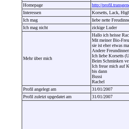
Homepage
http://profil.transgen
Interessen
Korsetts, Lack, Hig
Ich mag
liebe nette Freudinn
Ich mag nicht
zickige Luder
Hallo ich heisse Rac
Mit meiner Bio-Freu
sie ist eher etwas ma
Andere Freundinnen h
Ich liebe Korsetts (
Mehr über mich
Beim Schminken vers
Ich freue mich auf 
bis dann
Bussi
Rachel
Profil angelegt am
31/01/2007
Profil zuletzt upgedatet am
31/01/2007