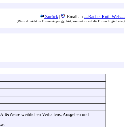
Zurück
|
Email an
---Rachel Ruth Wels---
(Wenn du nicht im Forum eingeloggt bist, kommst du auf die Forum Login Seite.)
, Art&Weise weiblichen Verhaltens, Ausgehen und
sw.