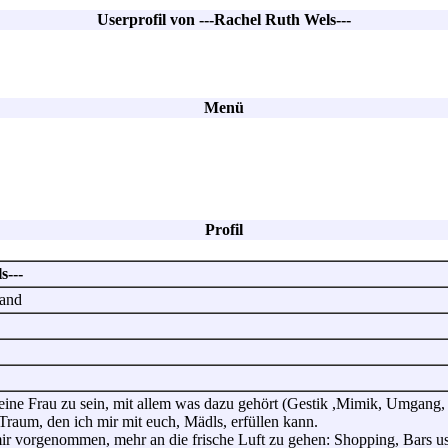
Userprofil von ---Rachel Ruth Wels---
Menü
Profil
s---
land
eine Frau zu sein, mit allem was dazu gehört (Gestik ,Mimik, Umgang
Traum, den ich mir mit euch, Mädls, erfüllen kann.
ir vorgenommen, mehr an die frische Luft zu gehen: Shopping, Bars u