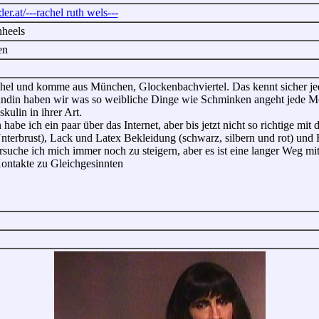
der.at/---rachel ruth wels---
hheels
en
hel und komme aus München, Glockenbachviertel. Das kennt sicher jeder
ndin haben wir was so weibliche Dinge wie Schminken angeht jede Men
skulin in ihrer Art.
abe ich ein paar über das Internet, aber bis jetzt nicht so richtige mi
Unterbrust), Lack und Latex Bekleidung (schwarz, silbern und rot) und
uche ich mich immer noch zu steigern, aber es ist eine langer Weg mit
Kontakte zu Gleichgesinnten