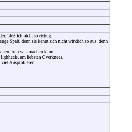
, bloß ich nicht so richtig.
ge Spaß, denn sie kennt sich nicht wirklich so aus, denn
t denen, frau was machen kann.
 Highheels, am liebsten Overknees.
 viel Ausprobieren.