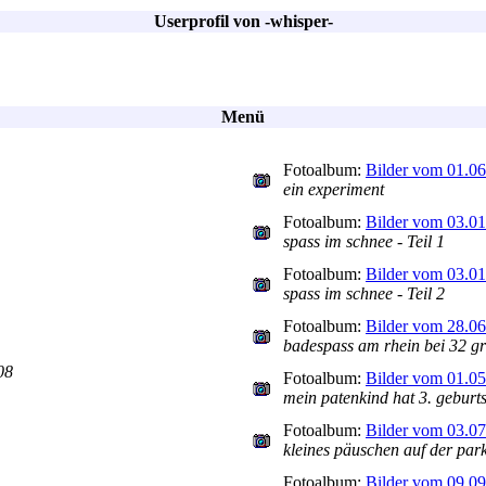
Userprofil von -whisper-
Menü
Fotoalbum:
Bilder vom 01.0
ein experiment
Fotoalbum:
Bilder vom 03.0
spass im schnee - Teil 1
Fotoalbum:
Bilder vom 03.0
spass im schnee - Teil 2
Fotoalbum:
Bilder vom 28.0
badespass am rhein bei 32 g
08
Fotoalbum:
Bilder vom 01.0
mein patenkind hat 3. geburt
Fotoalbum:
Bilder vom 03.0
kleines päuschen auf der par
Fotoalbum:
Bilder vom 09.0