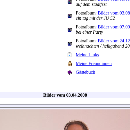
auf dem stadtfest
Fotoalbum:
Bilder vom 03.0
ein tag mit der JU 52
Fotoalbum:
Bilder vom 07.0
bei einer Party
Fotoalbum:
Bilder vom 24.1
weihnachten / heiligabend 2
Meine Links
Meine Freundinnen
Gästebuch
Bilder vom 03.04.2008