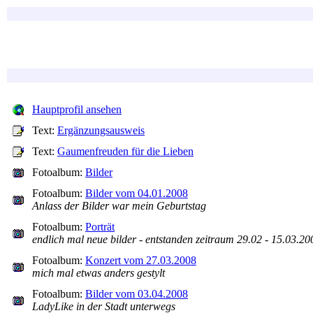
Hauptprofil ansehen
Text:
Ergänzungsausweis
Text:
Gaumenfreuden für die Lieben
Fotoalbum:
Bilder
Fotoalbum:
Bilder vom 04.01.2008
Anlass der Bilder war mein Geburtstag
Fotoalbum:
Porträt
endlich mal neue bilder - entstanden zeitraum 29.02 - 15.03.20
Fotoalbum:
Konzert vom 27.03.2008
mich mal etwas anders gestylt
Fotoalbum:
Bilder vom 03.04.2008
LadyLike in der Stadt unterwegs