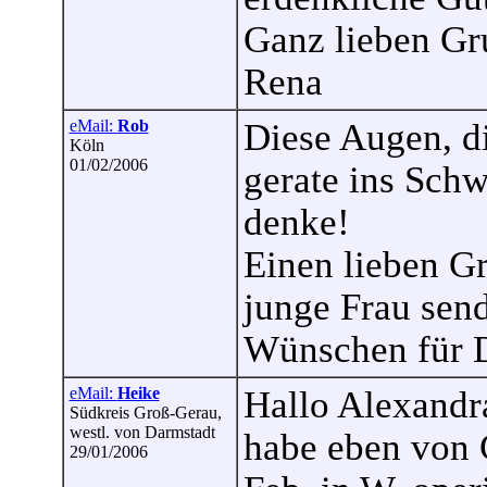
Ganz lieben Gr
Rena
eMail:
Rob
Diese Augen, di
Köln
01/02/2006
gerate ins Sch
denke!
Einen lieben G
junge Frau send
Wünschen für D
eMail:
Heike
Hallo Alexandr
Südkreis Groß-Gerau,
westl. von Darmstadt
habe eben von 
29/01/2006