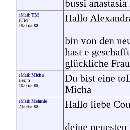
bussi anastasia 
eMail:
TM
Hallo Alexandr
FFM
19/05/2006
bin von den ne
hast e geschaff
glückliche Frau
eMail:
Micha
Du bist eine tol
Berlin
10/05/2006
Micha
eMail:
Melanie
Hallo liebe Cou
23/04/2006
deine neuesten 