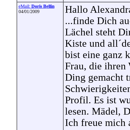
eMail:
Doris Bellin
Hallo Alexandr
04/01/2009
...finde Dich a
Lächel steht Dir
Kiste und all´
bist eine ganz 
Frau, die ihren
Ding gemacht tr
Schwierigkeite
Profil. Es ist 
lesen. Mädel, 
Ich freue mich 