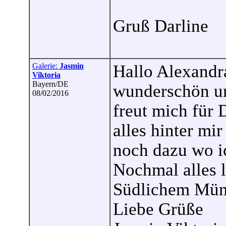
Gruß Darline
Galerie:
Jasmin
Hallo Alexandra
Viktoria
Bayern/DE
wunderschön und
08/02/2016
freut mich für 
alles hinter mi
noch dazu wo ic
Nochmal alles 
Südlichem Mün
Liebe Grüße