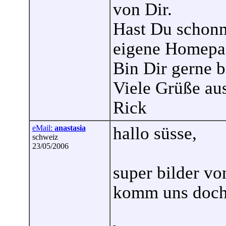
von Dir.
Hast Du schonm
eigene Homepag
Bin Dir gerne b
Viele Grüße au
Rick
eMail:
anastasia
hallo süsse,
schweiz
23/05/2006
super bilder vo
komm uns doch 