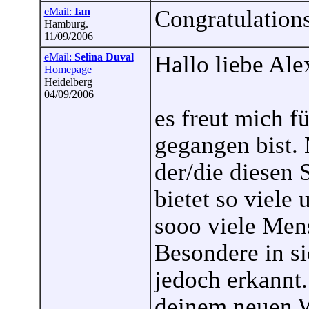
eMail:
Ian
Congratulations
Hamburg.
11/09/2006
eMail:
Selina Duval
Hallo liebe Ale
Homepage
Heidelberg
04/09/2006
es freut mich f
gegangen bist.
der/die diesen 
bietet so viele
sooo viele Men
Besondere in si
jedoch erkannt.
deinem neuen 