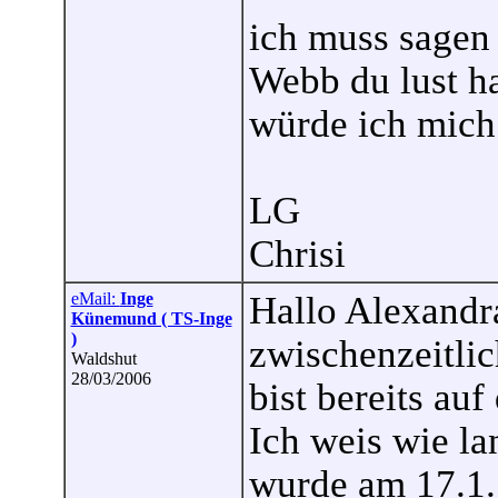
ich muss sagen d
Webb du lust ha
würde ich mich 
LG
Chrisi
eMail:
Inge
Hallo Alexandra
Künemund ( TS-Inge
)
zwischenzeitli
Waldshut
28/03/2006
bist bereits au
Ich weis wie la
wurde am 17.1. 