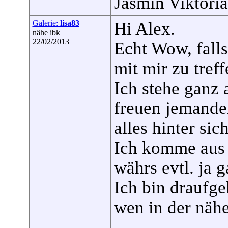
Jasmin Viktoria
Galerie:
lisa83
Hi Alex.
nähe ibk
22/02/2013
Echt Wow, falls
mit mir zu tref
Ich stehe ganz
freuen jemande
alles hinter sich
Ich komme aus 
währs evtl. ja g
Ich bin draufge
wen in der näh