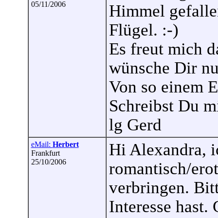
05/11/2006
Himmel gefallen
Flügel. :-)
Es freut mich d
wünsche Dir nu
Von so einem E
Schreibst Du mi
lg Gerd
eMail:
Herbert
Hi Alexandra, 
Frankfurt
25/10/2006
romantisch/erot
verbringen. Bi
Interesse hast.