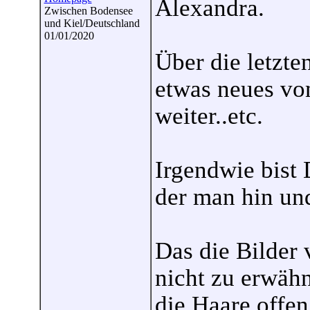
Alexandra.
Zwischen Bodensee
und Kiel/Deutschland
01/01/2020
Über die letzte
etwas neues von
weiter..etc.
Irgendwie bist 
der man hin un
Das die Bilder 
nicht zu erwähn
die Haare offen