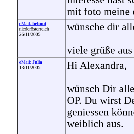
mit foto meine
eMail:
helmut
wünsche dir all
niederösterreich
26/11/2005
viele grüße aus
eMail:
Julia
Hi Alexandra,
13/11/2005
wünsch Dir alle
OP. Du wirst D
geniessen können
weiblich aus.