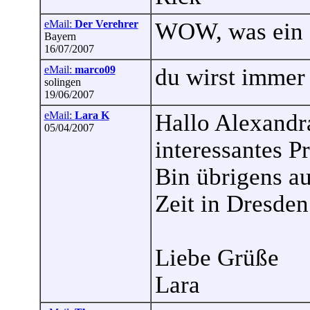
eMail:
Der Verehrer
WOW, was ein 
Bayern
16/07/2007
eMail:
marco09
du wirst immer 
solingen
19/06/2007
eMail:
Lara K
Hallo Alexandr
05/04/2007
interessantes Pr
Bin übrigens au
Zeit in Dresden
Liebe Grüße
Lara