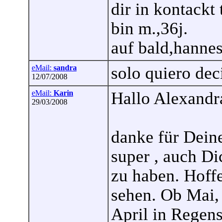
dir in kontackt 
bin m.,36j.
auf bald,hanne
eMail:
sandra
solo quiero dec
12/07/2008
eMail:
Karin
Hallo Alexandr
29/03/2008
danke für Deine
super , auch Di
zu haben. Hoff
sehen. Ob Mai, 
April in Regens