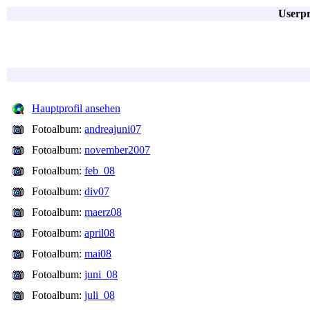
Userpr
Hauptprofil ansehen
Fotoalbum:
andreajuni07
Fotoalbum:
november2007
Fotoalbum:
feb_08
Fotoalbum:
div07
Fotoalbum:
maerz08
Fotoalbum:
april08
Fotoalbum:
mai08
Fotoalbum:
juni_08
Fotoalbum:
juli_08