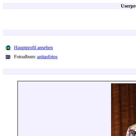
Userpro
Hauptprofil ansehen
Fotoalbum:
anitasfotos