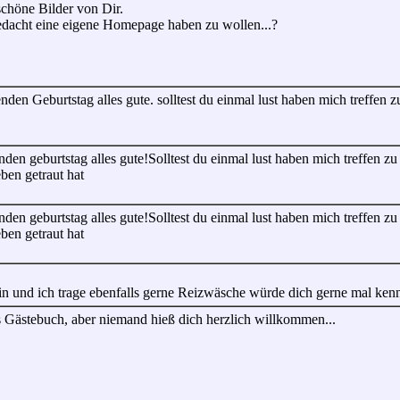
schöne Bilder von Dir.
dacht eine eigene Homepage haben zu wollen...?
en Geburtstag alles gute. solltest du einmal lust haben mich treffen z
en geburtstag alles gute!Solltest du einmal lust haben mich treffen zu
ben getraut hat
en geburtstag alles gute!Solltest du einmal lust haben mich treffen zu
ben getraut hat
in und ich trage ebenfalls gerne Reizwäsche würde dich gerne mal kenne
s Gästebuch, aber niemand hieß dich herzlich willkommen...