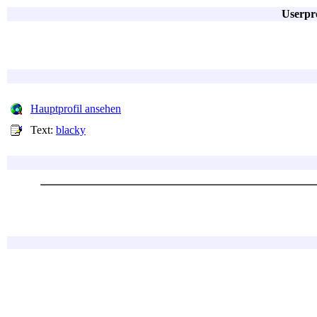
Userpr
Hauptprofil ansehen
Text:
blacky