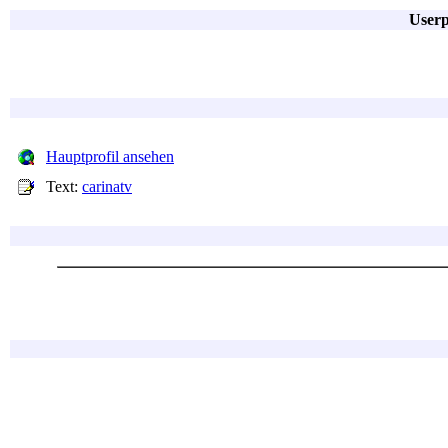
Userp
Hauptprofil ansehen
Text:
carinatv