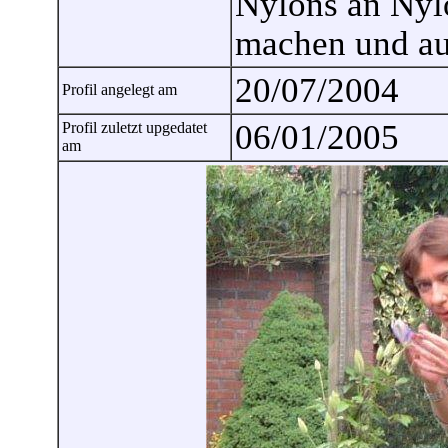
Nylons an Nylo
machen und au
20/07/2004
Profil angelegt am
06/01/2005
Profil zuletzt upgedatet
am