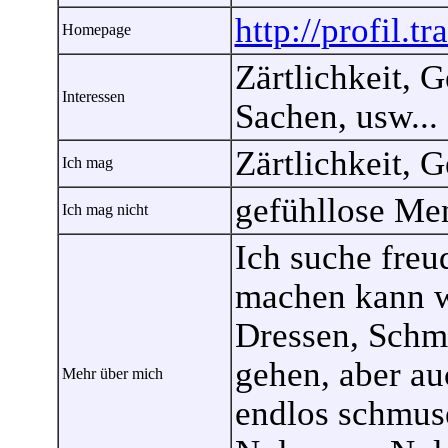
http://profil.tr
Homepage
Zärtlichkeit, 
Interessen
Sachen, usw...
Zärtlichkeit, G
Ich mag
gefühllose Me
Ich mag nicht
Ich suche freu
machen kann w
Dressen, Schm
gehen, aber au
Mehr über mich
endlos schmuse