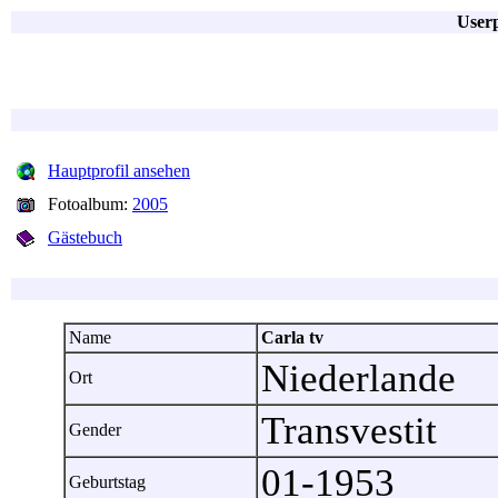
Userp
Hauptprofil ansehen
Fotoalbum:
2005
Gästebuch
Name
Carla tv
Niederlande
Ort
Transvestit
Gender
01-1953
Geburtstag