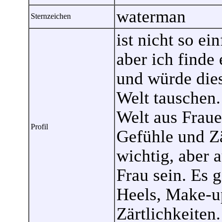
waterman
Sternzeichen
ist nicht so ei
aber ich finde
und würde dies
Welt tauschen. 
Welt aus Frau
Profil
Gefühle und Zä
wichtig, aber 
Frau sein. Es g
Heels, Make-u
Zärtlichkeiten.