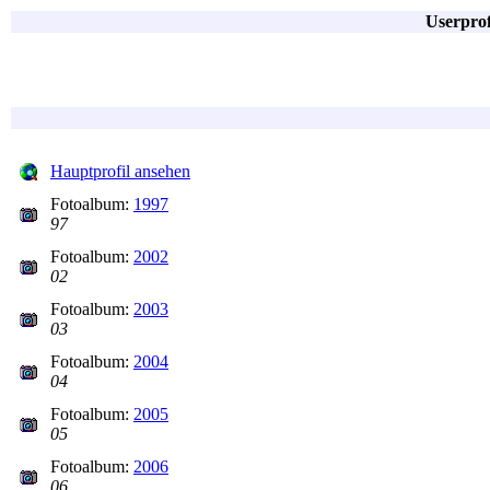
Userprof
Hauptprofil ansehen
Fotoalbum:
1997
97
Fotoalbum:
2002
02
Fotoalbum:
2003
03
Fotoalbum:
2004
04
Fotoalbum:
2005
05
Fotoalbum:
2006
06