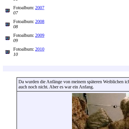
Fotoalbum:
2007
07
Fotoalbum:
2008
08
Fotoalbum:
2009
09
Fotoalbum:
2010
10
Da wurden die Anfänge von meinem späteren Weiblichen ich 
auch noch nicht. Aber es war ein Anfang.