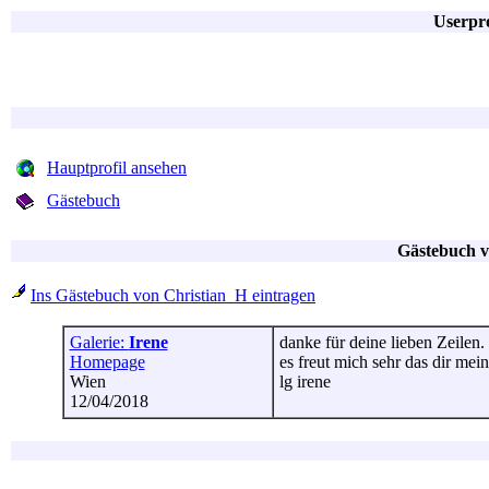
Userpro
Hauptprofil ansehen
Gästebuch
Gästebuch v
Ins Gästebuch von Christian_H eintragen
Galerie:
Irene
danke für deine lieben Zeilen.
Homepage
es freut mich sehr das dir mein
Wien
lg irene
12/04/2018