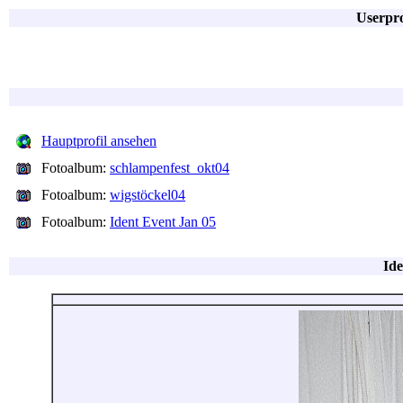
Userpro
Hauptprofil ansehen
Fotoalbum:
schlampenfest_okt04
Fotoalbum:
wigstöckel04
Fotoalbum:
Ident Event Jan 05
Ide