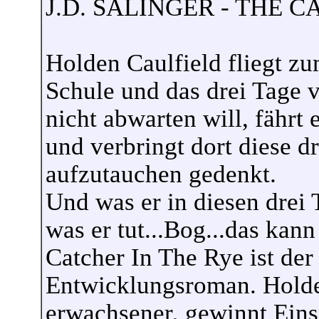
J.D. SALINGER - THE 
Holden Caulfield fliegt z
Schule und das drei Tage v
nicht abwarten will, fährt
und verbringt dort diese d
aufzutauchen gedenkt.
Und was er in diesen drei 
was er tut...Bog...das kann
Catcher In The Rye ist der 
Entwicklungsroman. Holde
erwachsener, gewinnt Eins