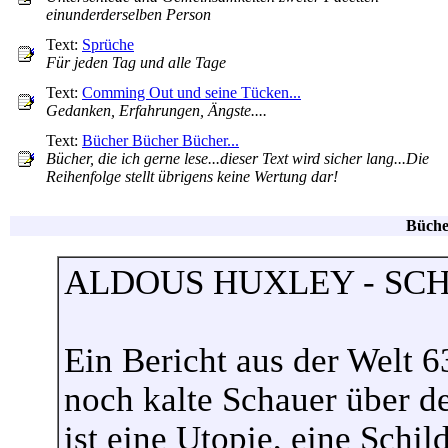
einunderderselben Person
Text:
Sprüche
Für jeden Tag und alle Tage
Text:
Comming Out und seine Tücken...
Gedanken, Erfahrungen, Ängste....
Text:
Bücher Bücher Bücher...
Bücher, die ich gerne lese...dieser Text wird sicher lang...Die
Reihenfolge stellt übrigens keine Wertung dar!
Büche
ALDOUS HUXLEY - SC
Ein Bericht aus der Welt 6
noch kalte Schauer über d
ist eine Utopie, eine Schi