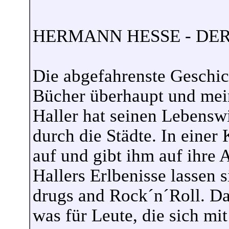
HERMANN HESSE - DE
Die abgefahrenste Geschich
Bücher überhaupt und mein
Haller hat seinen Lebenswi
durch die Städte. In eine
auf und gibt ihm auf ihre 
Hallers Erlbenisse lassen
drugs and Rock´n´Roll. Das
was für Leute, die sich mi