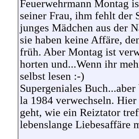
Feuerwehrmann Montag ist 
seiner Frau, ihm fehlt der 
junges Mädchen aus der Na
sie haben keine Affäre, den
früh. Aber Montag ist verw
horten und...Wenn ihr mehr
selbst lesen :-)
Supergeniales Buch...aber b
la 1984 verwechseln. Hier 
geht, wie ein Reiztator tr
lebenslange Liebesaffäre 