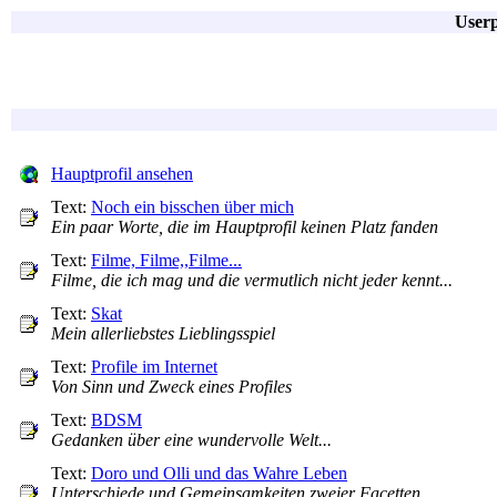
User
Hauptprofil ansehen
Text:
Noch ein bisschen über mich
Ein paar Worte, die im Hauptprofil keinen Platz fanden
Text:
Filme, Filme,,Filme...
Filme, die ich mag und die vermutlich nicht jeder kennt...
Text:
Skat
Mein allerliebstes Lieblingsspiel
Text:
Profile im Internet
Von Sinn und Zweck eines Profiles
Text:
BDSM
Gedanken über eine wundervolle Welt...
Text:
Doro und Olli und das Wahre Leben
Unterschiede und Gemeinsamkeiten zweier Facetten