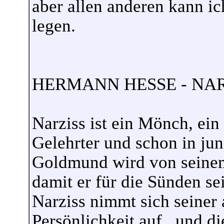
aber allen anderen kann i
legen.
HERMANN HESSE - NA
Narziss ist ein Mönch, ein
Gelehrter und schon in jun
Goldmund wird von seinem 
damit er für die Sünden se
Narziss nimmt sich seiner 
Persönlichkeit auf...und di