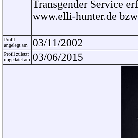
Transgender Service erf
www.elli-hunter.de bzw
03/11/2002
Profil
angelegt am
03/06/2015
Profil zuletzt
upgedatet am