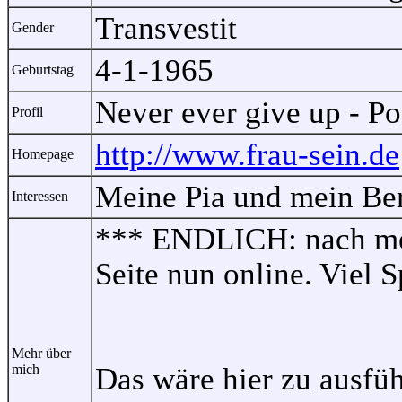
Transvestit
Gender
4-1-1965
Geburtstag
Never ever give up - Pos
Profil
http://www.frau-sein.de
Homepage
Meine Pia und mein Ber
Interessen
*** ENDLICH: nach meh
Seite nun online. Viel 
Mehr über
mich
Das wäre hier zu ausfü