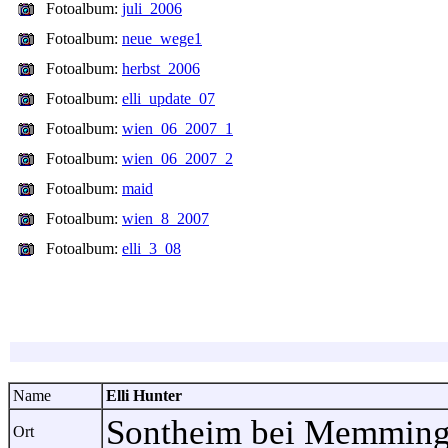
Fotoalbum:
juli_2006
Fotoalbum:
neue_wege1
Fotoalbum:
herbst_2006
Fotoalbum:
elli_update_07
Fotoalbum:
wien_06_2007_1
Fotoalbum:
wien_06_2007_2
Fotoalbum:
maid
Fotoalbum:
wien_8_2007
Fotoalbum:
elli_3_08
Name
Elli Hunter
Sontheim bei Memming
Ort