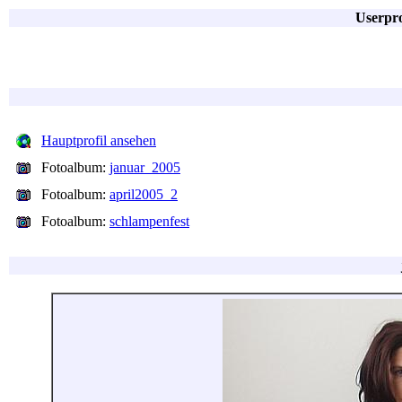
Userpro
Hauptprofil ansehen
Fotoalbum:
januar_2005
Fotoalbum:
april2005_2
Fotoalbum:
schlampenfest