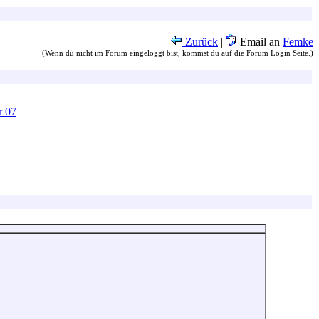
Zurück
|
Email an
Femke
(Wenn du nicht im Forum eingeloggt bist, kommst du auf die Forum Login Seite.)
r 07