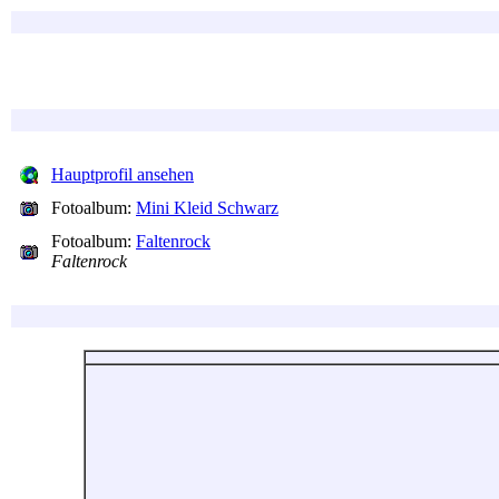
Hauptprofil ansehen
Fotoalbum:
Mini Kleid Schwarz
Fotoalbum:
Faltenrock
Faltenrock