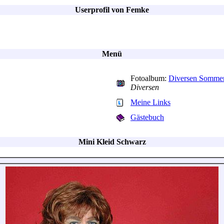
Userprofil von Femke
Menü
Fotoalbum:
Diversen Somme
Diversen
Meine Links
Gästebuch
Mini Kleid Schwarz