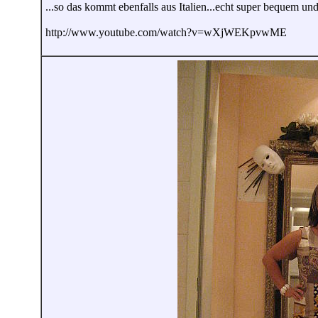
...so das kommt ebenfalls aus Italien...echt super bequem und
http://www.youtube.com/watch?v=wXjWEKpvwME