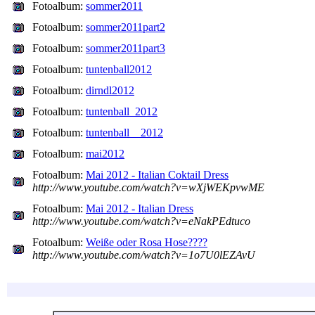
Fotoalbum:
sommer2011
Fotoalbum:
sommer2011part2
Fotoalbum:
sommer2011part3
Fotoalbum:
tuntenball2012
Fotoalbum:
dirndl2012
Fotoalbum:
tuntenball_2012
Fotoalbum:
tuntenball__2012
Fotoalbum:
mai2012
Fotoalbum:
Mai 2012 - Italian Coktail Dress
http://www.youtube.com/watch?v=wXjWEKpvwME
Fotoalbum:
Mai 2012 - Italian Dress
http://www.youtube.com/watch?v=eNakPEdtuco
Fotoalbum:
Weiße oder Rosa Hose????
http://www.youtube.com/watch?v=1o7U0lEZAvU