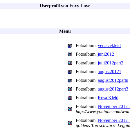
Userprofil von Foxy Love
Menü
Fotoalbum:
vercacekleid
Fotoalbum:
juni2012
Fotoalbum:
juni2012part2
Fotoalbum:
august20121
Fotoalbum:
august2012partii
Fotoalbum:
august2012part3
Fotoalbum:
Rosa Kleid
Fotoalbum:
November 2012 - 
http://www.youtube.com/wa
Fotoalbum:
November 2012 - 
goldens Top schwarze Leggi