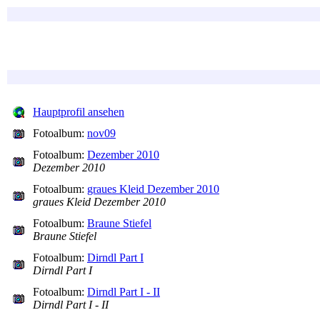
Hauptprofil ansehen
Fotoalbum:
nov09
Fotoalbum:
Dezember 2010
Dezember 2010
Fotoalbum:
graues Kleid Dezember 2010
graues Kleid Dezember 2010
Fotoalbum:
Braune Stiefel
Braune Stiefel
Fotoalbum:
Dirndl Part I
Dirndl Part I
Fotoalbum:
Dirndl Part I - II
Dirndl Part I - II