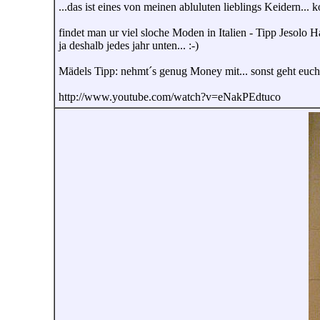
...das ist eines von meinen abluluten lieblings Keidern... 
findet man ur viel sloche Moden in Italien - Tipp Jesolo H
ja deshalb jedes jahr unten... :-)
Mädels Tipp: nehmt´s genug Money mit... sonst geht euch d
http://www.youtube.com/watch?v=eNakPEdtuco