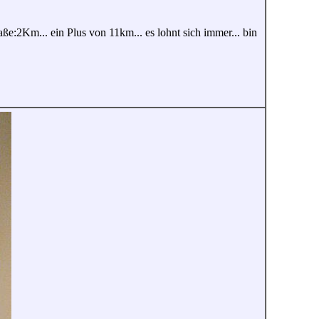
aße:2Km... ein Plus von 11km... es lohnt sich immer... bin