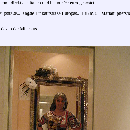
kommt direkt aus Italien und hat nur 39 euro gekostet...
aupstraße... längste Einkaufstraße Europas... 13Km!!! - Mariahilpherstr
as in der Mitte aus...