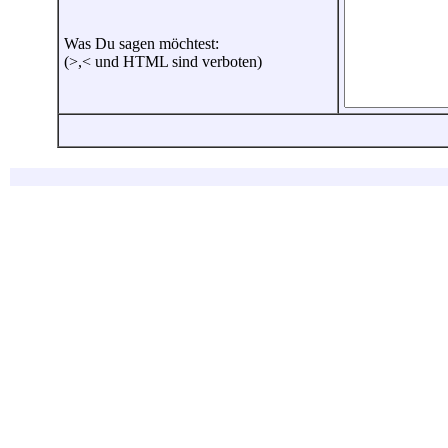
Was Du sagen möchtest:
(>,< und HTML sind verboten)