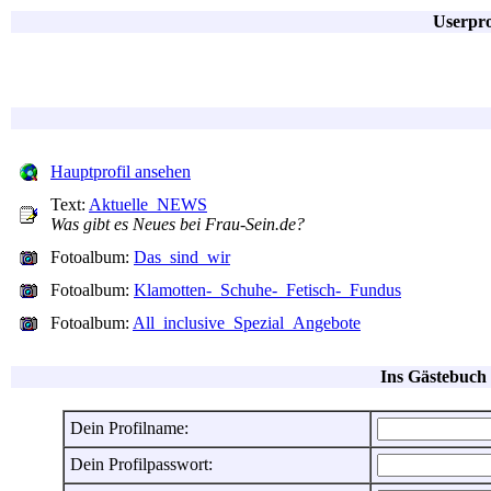
Userpro
Hauptprofil ansehen
Text:
Aktuelle_NEWS
Was gibt es Neues bei Frau-Sein.de?
Fotoalbum:
Das_sind_wir
Fotoalbum:
Klamotten-_Schuhe-_Fetisch-_Fundus
Fotoalbum:
All_inclusive_Spezial_Angebote
Ins Gästebuch 
Dein Profilname:
Dein Profilpasswort: