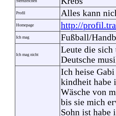
Krebs
Sternzeichen
Alles kann nic
Profil
http://profil.t
Homepage
Fußball/Handb
Ich mag
Leute die sich
Ich mag nicht
Deutsche musi
Ich heise Gabi
kindheit habe 
Wäsche von me
bis sie mich e
Sohn ist habe 