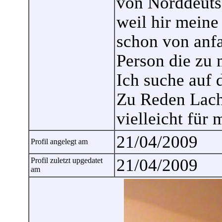
von Norddeuts
weil hir meine
schon von anfa
Person die zu m
Ich suche auf 
Zu Reden Lac
vielleicht für 
21/04/2009
Profil angelegt am
21/04/2009
Profil zuletzt upgedatet
am