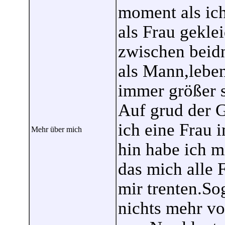
moment als ic
als Frau geklei
zwischen beidn
als Mann,lebe
immer größer s
Auf grud der 
ich eine Frau 
Mehr über mich
hin habe ich m
das mich alle 
mir trenten.So
nichts mehr vo