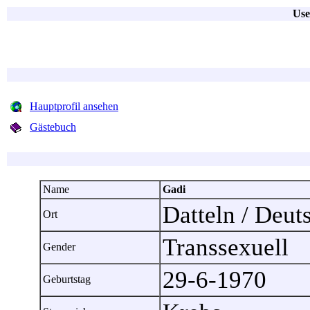
Use
Hauptprofil ansehen
Gästebuch
Name
Gadi
Datteln / Deu
Ort
Transsexuell
Gender
29-6-1970
Geburtstag