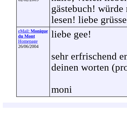
gästebuch! würde 
lesen! liebe grüsse
eMail:
Monique
liebe gee!
du Mont
Homepage
26/06/2004
sehr erfrischend e
deinen worten (prof
moni