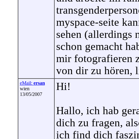
transgenderpersone
myspace-seite kann
sehen (allerdings n
schon gemacht habe
mir fotografieren 
von dir zu hören, 
eMail:
ersan
Hi!
wien
13/05/2007
Hallo, ich hab ger
dich zu fragen, al
ich find dich faszi