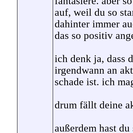
fantasiere. aber s
auf, weil du so sta
dahinter immer au
das so positiv ang
ich denk ja, dass 
irgendwann an akti
schade ist. ich ma
drum fällt deine a
außerdem hast du 