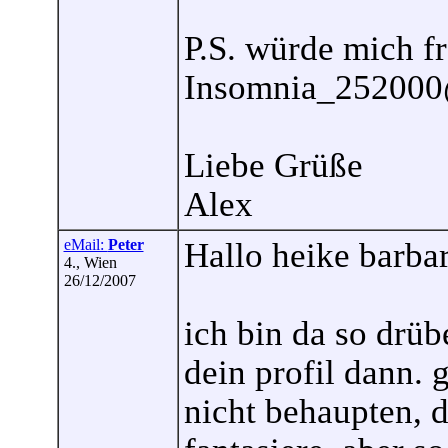
P.S. würde mich f
Insomnia_252000
Liebe Grüße
Alex
eMail:
Peter
Hallo heike barba
4., Wien
26/12/2007
ich bin da so drüb
dein profil dann. 
nicht behaupten, d