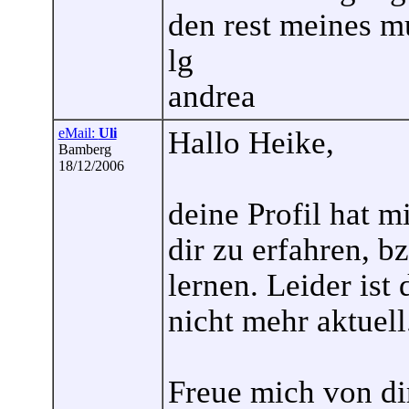
den rest meines mu
lg
andrea
eMail:
Uli
Hallo Heike,
Bamberg
18/12/2006
deine Profil hat 
dir zu erfahren, b
lernen. Leider ist
nicht mehr aktuell
Freue mich von dir