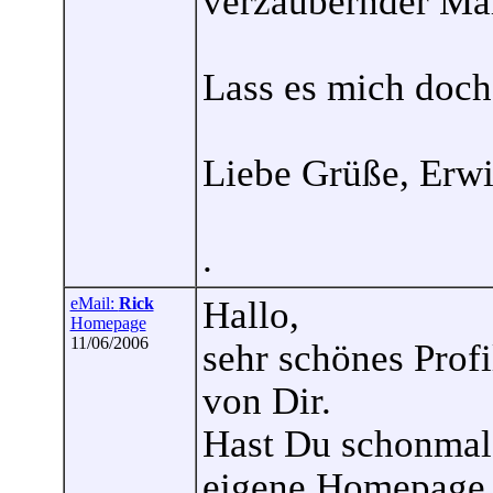
verzaubernder Male
Lass es mich doch 
Liebe Grüße, Erw
.
eMail:
Rick
Hallo,
Homepage
11/06/2006
sehr schönes Profi
von Dir.
Hast Du schonmal 
eigene Homepage h