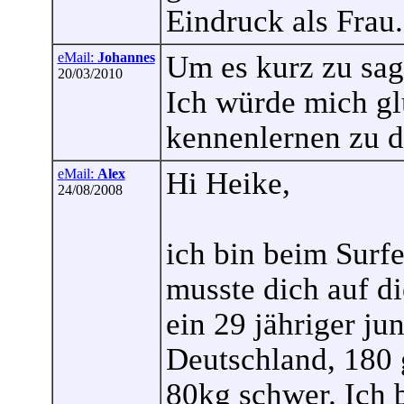
Eindruck als Frau
eMail:
Johannes
Um es kurz zu sag
20/03/2010
Ich würde mich gl
kennenlernen zu d
eMail:
Alex
Hi Heike,
24/08/2008
ich bin beim Surfe
musste dich auf d
ein 29 jähriger j
Deutschland, 180 
80kg schwer. Ich 