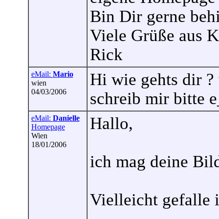
Bin Dir gerne behil
Viele Grüße aus K
Rick
eMail:
Mario
Hi wie gehts dir ?
wien
04/03/2006
schreib mir bitte
eMail:
Danielle
Hallo,
Homepage
Wien
18/01/2006
ich mag deine Bild
Vielleicht gefalle 