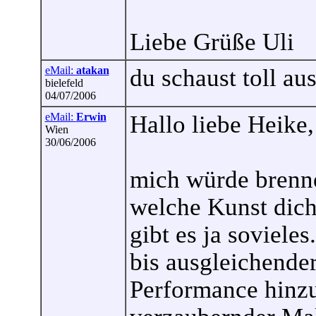
Liebe Grüße Uli
eMail:
atakan
du schaust toll au
bielefeld
04/07/2006
eMail:
Erwin
Hallo liebe Heike,
Wien
30/06/2006
mich würde brenne
welche Kunst dich
gibt es ja soviele
bis ausgleichende
Performance hinzu