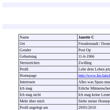
Name
Janette C
Ort
Freudenstadt / Deu
Gender
Post Op
Geburtstag
11-6-1966
Sternzeichen
Zwilling
Profil
Lebe dein Leben jet
Homepage
http://www.Im-fals
Interessen
Alles was Spass ma
Ich mag
Erliche Mitmensche
Ich mag nicht
Ich mag keine Leute 
Mehr über mich
Siehe meine Homep
Profil angelegt am
29/01/2010