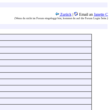
Zurück
|
Email an
Janette C
(Wenn du nicht im Forum eingeloggt bist, kommst du auf die Forum Login Seite.)