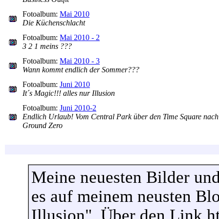
Fotoalbum:
Mai 2010
Die Küchenschlacht
Fotoalbum:
Mai 2010 - 2
3 2 1 meins ???
Fotoalbum:
Mai 2010 - 3
Wann kommt endlich der Sommer???
Fotoalbum:
Juni 2010
It´s Magic!!! alles nur Illusion
Fotoalbum:
Juni 2010-2
Endlich Urlaub! Vom Central Park über den Time Square nach
Ground Zero
Meine neuesten Bilder und
es auf meinem neusten Blog
Illusion". Über den Link h