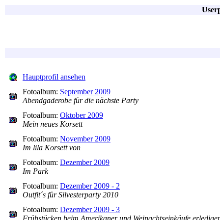
Userp
Hauptprofil ansehen
Fotoalbum:
September 2009
Abendgaderobe für die nächste Party
Fotoalbum:
Oktober 2009
Mein neues Korsett
Fotoalbum:
November 2009
Im lila Korsett von
Fotoalbum:
Dezember 2009
Im Park
Fotoalbum:
Dezember 2009 - 2
Outfit´s für Silvesterparty 2010
Fotoalbum:
Dezember 2009 - 3
Frühstücken beim Amerikaner und Weinachtseinkäufe erledige