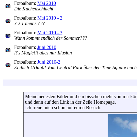
Fotoalbum:
Mai 2010
Die Küchenschlacht
Fotoalbum:
Mai 2010 - 2
3 2 1 meins ???
Fotoalbum:
Mai 2010 - 3
Wann kommt endlich der Sommer???
Fotoalbum:
Juni 2010
It´s Magic!!! alles nur Illusion
Fotoalbum:
Juni 2010-2
Endlich Urlaub! Vom Central Park über den Time Square nac
Meine neuesten Bilder und ein bisschen mehr von mir könnt
und dann auf den Link in der Zeile Homepage.
Ich freue mich schon auf euren Besuch.