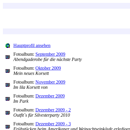
Hauptprofil ansehen
Fotoalbum:
September 2009
Abendgaderobe für die nächste Party
Fotoalbum:
Oktober 2009
Mein neues Korsett
Fotoalbum:
November 2009
Im lila Korsett von
Fotoalbum:
Dezember 2009
Im Park
Fotoalbum:
Dezember 2009 - 2
Outfit´s für Silvesterparty 2010
Fotoalbum:
Dezember 2009 - 3
Frühstücken beim Amerikaner und Weinachtseinkäufe erledige