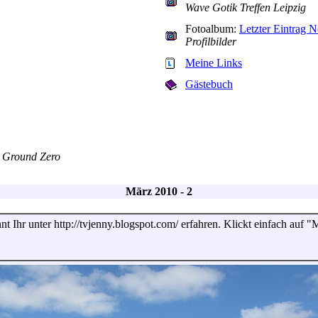
Wave Gotik Treffen Leipzig
Fotoalbum:
Letzter Eintrag 
Profilbilder
Meine Links
Gästebuch
h Ground Zero
März 2010 - 2
 Ihr unter http://tvjenny.blogspot.com/ erfahren. Klickt einfach auf 