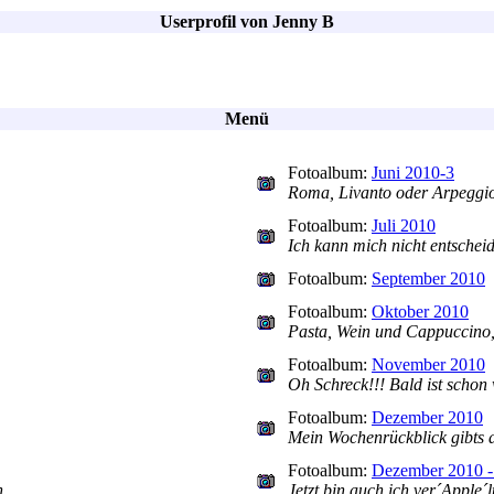
Userprofil von Jenny B
Menü
Fotoalbum:
Juni 2010-3
Roma, Livanto oder Arpeggi
Fotoalbum:
Juli 2010
Ich kann mich nicht entschei
Fotoalbum:
September 2010
Fotoalbum:
Oktober 2010
Pasta, Wein und Cappuccino,
Fotoalbum:
November 2010
Oh Schreck!!! Bald ist schon
Fotoalbum:
Dezember 2010
Mein Wochenrückblick gibts au
Fotoalbum:
Dezember 2010 -
n
Jetzt bin auch ich ver´Apple´lt