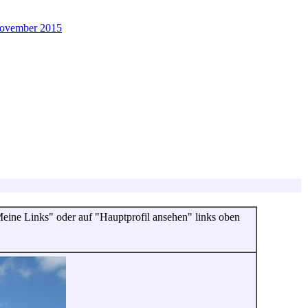
November 2015
"Meine Links" oder auf "Hauptprofil ansehen" links oben