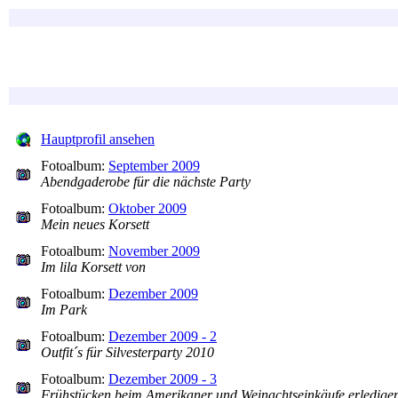
Hauptprofil ansehen
Fotoalbum:
September 2009
Abendgaderobe für die nächste Party
Fotoalbum:
Oktober 2009
Mein neues Korsett
Fotoalbum:
November 2009
Im lila Korsett von
Fotoalbum:
Dezember 2009
Im Park
Fotoalbum:
Dezember 2009 - 2
Outfit´s für Silvesterparty 2010
Fotoalbum:
Dezember 2009 - 3
Frühstücken beim Amerikaner und Weinachtseinkäufe erledige