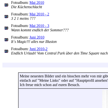
Fotoalbum:
Mai 2010
Die Küchenschlacht
Fotoalbum:
Mai 2010 - 2
3 2 1 meins ???
Fotoalbum:
Mai 2010 - 3
Wann kommt endlich der Sommer???
Fotoalbum:
Juni 2010
It´s Magic!!! alles nur Illusion
Fotoalbum:
Juni 2010-2
Endlich Urlaub! Vom Central Park über den Time Square nac
Meine neuesten Bilder und ein bisschen mehr von mir gibt
einfach auf "Meine Links" oder auf "Hauptprofil ansehen
Ich freue mich schon auf euren Besuch.