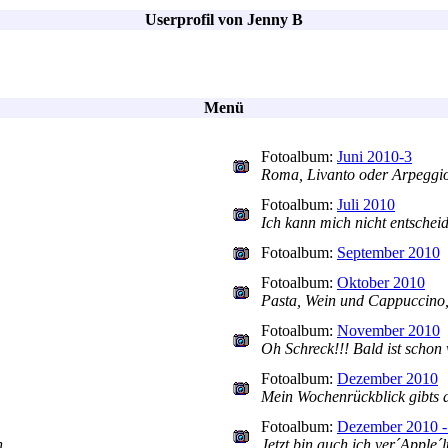
Userprofil von Jenny B
Menü
Fotoalbum:
Juni 2010-3
Roma, Livanto oder Arpeggi
Fotoalbum:
Juli 2010
Ich kann mich nicht entschei
Fotoalbum:
September 2010
Fotoalbum:
Oktober 2010
Pasta, Wein und Cappuccino,
Fotoalbum:
November 2010
Oh Schreck!!! Bald ist schon
Fotoalbum:
Dezember 2010
Mein Wochenrückblick gibts au
Fotoalbum:
Dezember 2010 -
n
Jetzt bin auch ich ver´Apple´lt