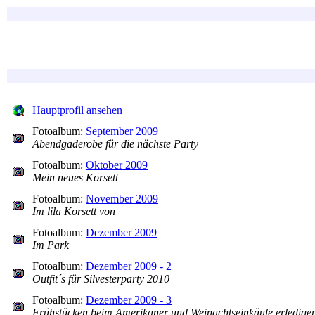
Hauptprofil ansehen
Fotoalbum:
September 2009
Abendgaderobe für die nächste Party
Fotoalbum:
Oktober 2009
Mein neues Korsett
Fotoalbum:
November 2009
Im lila Korsett von
Fotoalbum:
Dezember 2009
Im Park
Fotoalbum:
Dezember 2009 - 2
Outfit´s für Silvesterparty 2010
Fotoalbum:
Dezember 2009 - 3
Frühstücken beim Amerikaner und Weinachtseinkäufe erledige