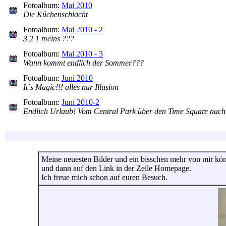
Fotoalbum:
Mai 2010
Die Küchenschlacht
Fotoalbum:
Mai 2010 - 2
3 2 1 meins ???
Fotoalbum:
Mai 2010 - 3
Wann kommt endlich der Sommer???
Fotoalbum:
Juni 2010
It´s Magic!!! alles nur Illusion
Fotoalbum:
Juni 2010-2
Endlich Urlaub! Vom Central Park über den Time Square nac
Meine neuesten Bilder und ein bisschen mehr von mir könnt
und dann auf den Link in der Zeile Homepage.
Ich freue mich schon auf euren Besuch.