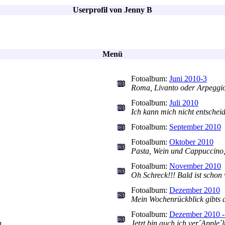
Userprofil von Jenny B
Menü
Fotoalbum:
Juni 2010-3
Roma, Livanto oder Arpeggi
Fotoalbum:
Juli 2010
Ich kann mich nicht entschei
Fotoalbum:
September 2010
Fotoalbum:
Oktober 2010
Pasta, Wein und Cappuccino,
Fotoalbum:
November 2010
Oh Schreck!!! Bald ist schon
Fotoalbum:
Dezember 2010
Mein Wochenrückblick gibts au
Fotoalbum:
Dezember 2010 -
n
Jetzt bin auch ich ver´Apple´lt