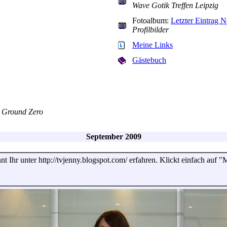
Wave Gotik Treffen Leipzig
Fotoalbum:
Letzter Eintrag 
Profilbilder
Meine Links
Gästebuch
h Ground Zero
September 2009
 Ihr unter http://tvjenny.blogspot.com/ erfahren. Klickt einfach auf 