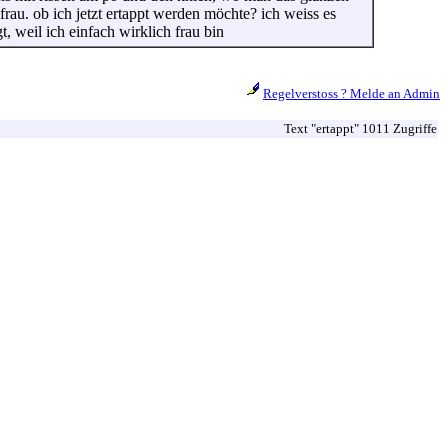
frau. ob ich jetzt ertappt werden möchte? ich weiss es
, weil ich einfach wirklich frau bin
Regelverstoss ? Melde an Admin
Text "ertappt" 1011 Zugriffe