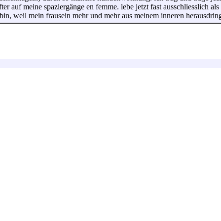
 auf meine spaziergänge en femme. lebe jetzt fast ausschliesslich als 
n bin, weil mein frausein mehr und mehr aus meinem inneren herausdringt