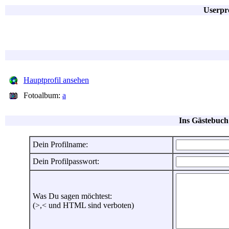
Userpro
Hauptprofil ansehen
Fotoalbum:
a
Ins Gästebuch
Dein Profilname:
Dein Profilpasswort:
Was Du sagen möchtest:
(>,< und HTML sind verboten)