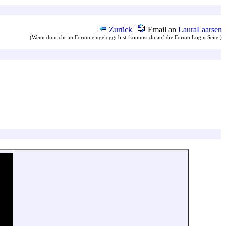
Zurück
|
Email an
LauraLaarsen
(Wenn du nicht im Forum eingeloggt bist, kommst du auf die Forum Login Seite.)