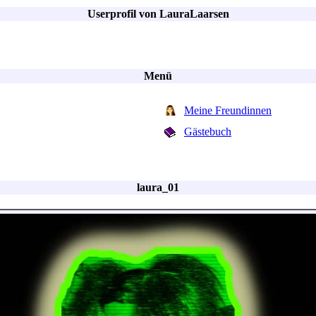
Userprofil von LauraLaarsen
Menü
Meine Freundinnen
Gästebuch
laura_01