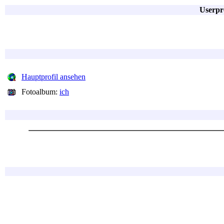
Userpro
Hauptprofil ansehen
Fotoalbum:
ich