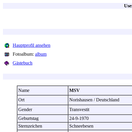
Use
Hauptprofil ansehen
Fotoalbum:
album
Gästebuch
Name
MSV
Ort
Norishausen / Deutschland
Gender
Transvestit
Geburtstag
24-9-1970
Sternzeichen
Schneebesen