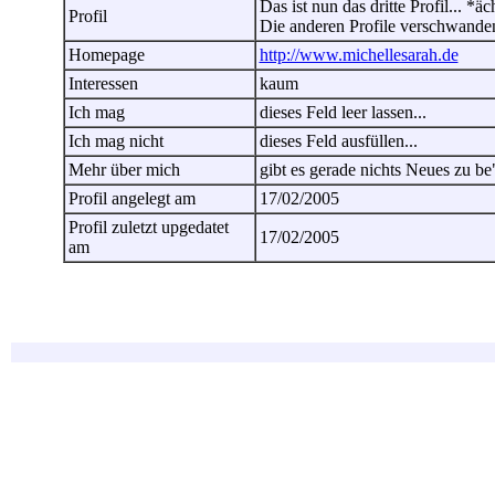
Das ist nun das dritte Profil... *ä
Profil
Die anderen Profile verschwanden
Homepage
http://www.michellesarah.de
Interessen
kaum
Ich mag
dieses Feld leer lassen...
Ich mag nicht
dieses Feld ausfüllen...
Mehr über mich
gibt es gerade nichts Neues zu be"
Profil angelegt am
17/02/2005
Profil zuletzt upgedatet
17/02/2005
am