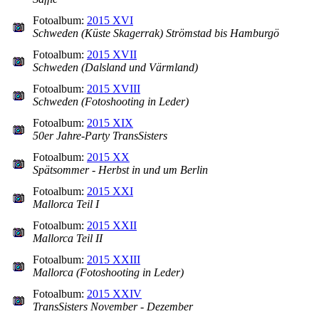
Fotoalbum:
2015 XVI
Schweden (Küste Skagerrak) Strömstad bis Hamburgö
Fotoalbum:
2015 XVII
Schweden (Dalsland und Värmland)
Fotoalbum:
2015 XVIII
Schweden (Fotoshooting in Leder)
Fotoalbum:
2015 XIX
50er Jahre-Party TransSisters
Fotoalbum:
2015 XX
Spätsommer - Herbst in und um Berlin
Fotoalbum:
2015 XXI
Mallorca Teil I
Fotoalbum:
2015 XXII
Mallorca Teil II
Fotoalbum:
2015 XXIII
Mallorca (Fotoshooting in Leder)
Fotoalbum:
2015 XXIV
TransSisters November - Dezember