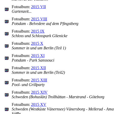
Fotoalbum:
2015 VII
Gartenzeit...
Fotoalbum:
2015 VIII
Potsdam - Belvedere auf dem Pfingstberg
Fotoalbum:
2015 IX
Schloss und Schlosspark Glienicke
Fotoalbum:
2015 X
Sommer in und um Berlin (Teil 1)
Fotoalbum:
2015 XI
Potsdam - Park Sanssouci
Fotoalbum:
2015 XII
Sommer in und um Berlin (Teil2)
Fotoalbum:
2015 XIII
Pool- und Grillparty
Fotoalbum:
2015 XIV
Schweden (Bohuslän) Trollhättan - Marstrand - Göteborg
Fotoalbum:
2015 XV
Schweden (Westküste Vänernsee) Vänersborg - Mellerud - Amal
Säffle