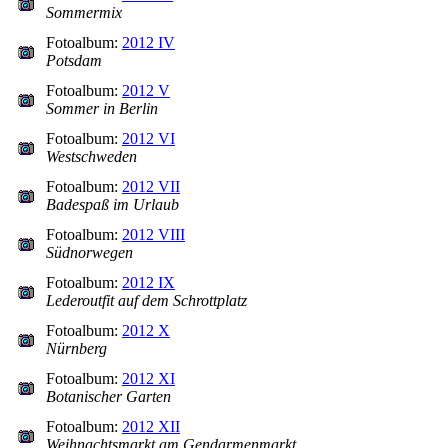
Sommermix
Fotoalbum:
2012 IV
Potsdam
Fotoalbum:
2012 V
Sommer in Berlin
Fotoalbum:
2012 VI
Westschweden
Fotoalbum:
2012 VII
Badespaß im Urlaub
Fotoalbum:
2012 VIII
Südnorwegen
Fotoalbum:
2012 IX
Lederoutfit auf dem Schrottplatz
Fotoalbum:
2012 X
Nürnberg
Fotoalbum:
2012 XI
Botanischer Garten
Fotoalbum:
2012 XII
Weihnachtsmarkt am Gendarmenmarkt