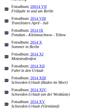
Fotoalbum:
20014 VII
Frühjahr in und um Berlin
Fotoalbum:
2014 VIII
TransSisters April - Juli
Fotoalbum:
2014 IX
Potsdam - Kleinmachnow - Teltow
Fotoalbum:
2014 X
Sommer in Berlin
Fotoalbum:
2014 XI
Motzstraßenfest
Fotoalbum:
2014 XII
Fahrt in den Urlaub
Fotoalbum:
2014 XIII
Schweden-Urlaub (Baden im Meer)
Fotoalbum:
2014 XIV
Schweden-Urlaub (an der Westküste)
Fotoalbum:
2014 XV
Schweden-Urlaub (Värmland)