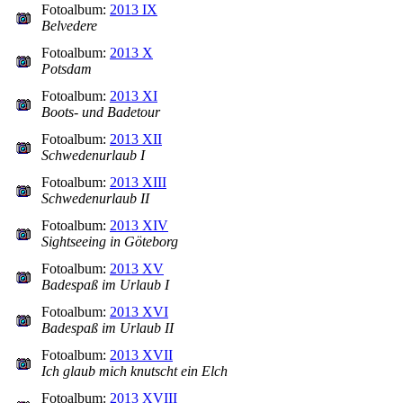
Fotoalbum:
2013 IX
Belvedere
Fotoalbum:
2013 X
Potsdam
Fotoalbum:
2013 XI
Boots- und Badetour
Fotoalbum:
2013 XII
Schwedenurlaub I
Fotoalbum:
2013 XIII
Schwedenurlaub II
Fotoalbum:
2013 XIV
Sightseeing in Göteborg
Fotoalbum:
2013 XV
Badespaß im Urlaub I
Fotoalbum:
2013 XVI
Badespaß im Urlaub II
Fotoalbum:
2013 XVII
Ich glaub mich knutscht ein Elch
Fotoalbum:
2013 XVIII