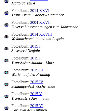
Mallorca Teil 4
Fotoalbum:
2014 XXVI
TransSisters Oktober - Dezember
Fotoalbum:
2004 XXVII
Diverse Unternehmungen zum Jahresende
Fotoalbum:
2014 XXVIII
Weihnachtszeit in und um Leipzig
Fotoalbum:
2015 I
Silvester / Neujahr
Fotoalbum:
2015 II
TransSisters Januar - März
Fotoalbum:
2015 III
Warten auf den Frühling
Fotoalbum:
2015 IV
Schlampenfest-Wochenende
Fotoalbum:
2015 V
TransSisters April - Juni
Fotoalbum:
2015 VI
Karneval der Kulturen