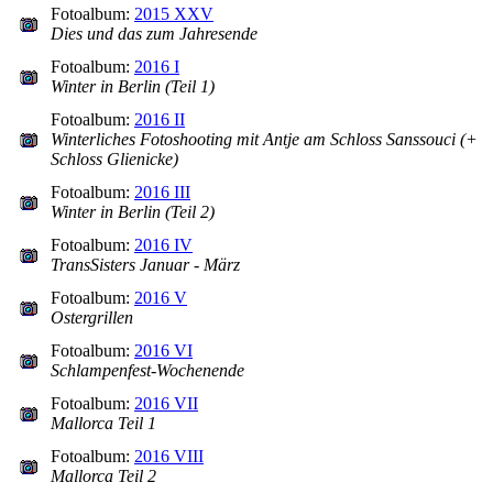
Fotoalbum:
2015 XXV
Dies und das zum Jahresende
Fotoalbum:
2016 I
Winter in Berlin (Teil 1)
Fotoalbum:
2016 II
Winterliches Fotoshooting mit Antje am Schloss Sanssouci (+
Schloss Glienicke)
Fotoalbum:
2016 III
Winter in Berlin (Teil 2)
Fotoalbum:
2016 IV
TransSisters Januar - März
Fotoalbum:
2016 V
Ostergrillen
Fotoalbum:
2016 VI
Schlampenfest-Wochenende
Fotoalbum:
2016 VII
Mallorca Teil 1
Fotoalbum:
2016 VIII
Mallorca Teil 2