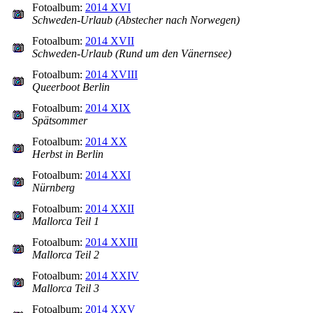
Fotoalbum:
2014 XVI
Schweden-Urlaub (Abstecher nach Norwegen)
Fotoalbum:
2014 XVII
Schweden-Urlaub (Rund um den Vänernsee)
Fotoalbum:
2014 XVIII
Queerboot Berlin
Fotoalbum:
2014 XIX
Spätsommer
Fotoalbum:
2014 XX
Herbst in Berlin
Fotoalbum:
2014 XXI
Nürnberg
Fotoalbum:
2014 XXII
Mallorca Teil 1
Fotoalbum:
2014 XXIII
Mallorca Teil 2
Fotoalbum:
2014 XXIV
Mallorca Teil 3
Fotoalbum:
2014 XXV