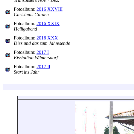
TransSisters Nov. - Dez.
Fotoalbum:
2016 XXVIII
Christmas Garden
Fotoalbum:
2016 XXIX
Heiligabend
Fotoalbum:
2016 XXX
Dies und das zum Jahresende
Fotoalbum:
2017 I
Eisstadion Wilmersdorf
Fotoalbum:
2017 II
Start ins Jahr