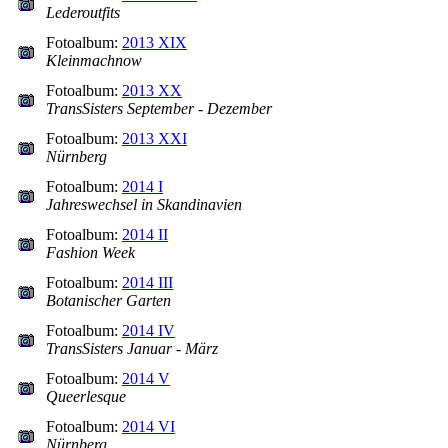
Lederoutfits
Fotoalbum:
2013 XIX
Kleinmachnow
Fotoalbum:
2013 XX
TransSisters September - Dezember
Fotoalbum:
2013 XXI
Nürnberg
Fotoalbum:
2014 I
Jahreswechsel in Skandinavien
Fotoalbum:
2014 II
Fashion Week
Fotoalbum:
2014 III
Botanischer Garten
Fotoalbum:
2014 IV
TransSisters Januar - März
Fotoalbum:
2014 V
Queerlesque
Fotoalbum:
2014 VI
Nürnberg