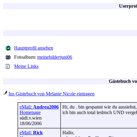
Userprof
Hauptprofil ansehen
Fotoalbum:
meinebilderjuni06
Meine Links
Gästebuch vo
Ins Gästebuch von Melanie Nicole eintragen
eMail:
Andrea2006
Hi, du . bin gespannt wie du aussiehst,
Homepage
ich bin auch total lesbisch UND verge
südl.v.wien
18/06/2006
eMail:
Rick
Hallo,