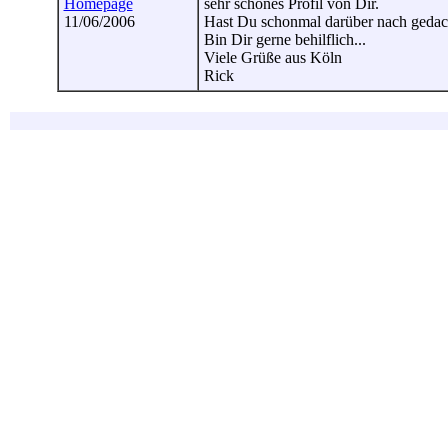
Homepage
sehr schönes Profil von Dir.
11/06/2006
Hast Du schonmal darüber nach gedac
Bin Dir gerne behilflich...
Viele Grüße aus Köln
Rick