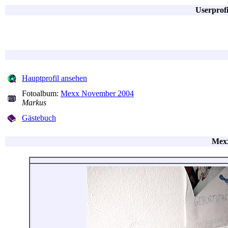
Userprof
Hauptprofil ansehen
Fotoalbum:
Mexx November 2004
Markus
Gästebuch
Mex