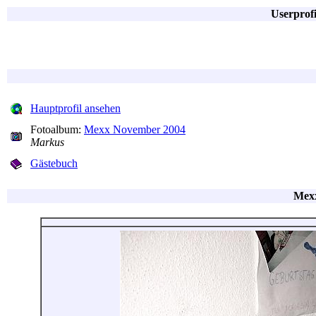
Userprof
Hauptprofil ansehen
Fotoalbum:
Mexx November 2004
Markus
Gästebuch
Mex