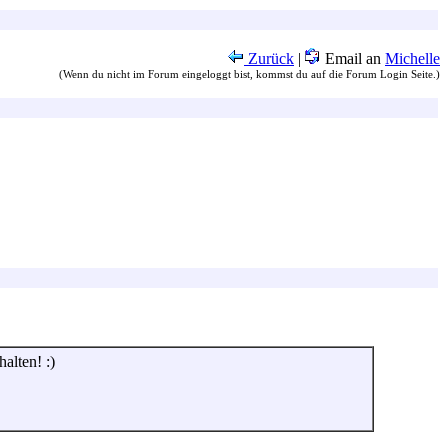
Zurück
|
Email an
Michelle
(Wenn du nicht im Forum eingeloggt bist, kommst du auf die Forum Login Seite.)
alten! :)