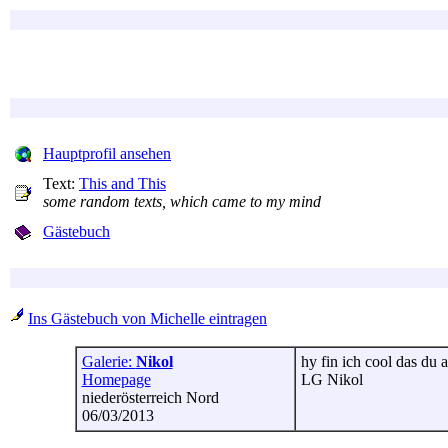
Hauptprofil ansehen
Text:
This and This
some random texts, which came to my mind
Gästebuch
Ins Gästebuch von Michelle eintragen
Galerie:
Nikol
hy fin ich cool das du 
Homepage
LG Nikol
niederösterreich Nord
06/03/2013