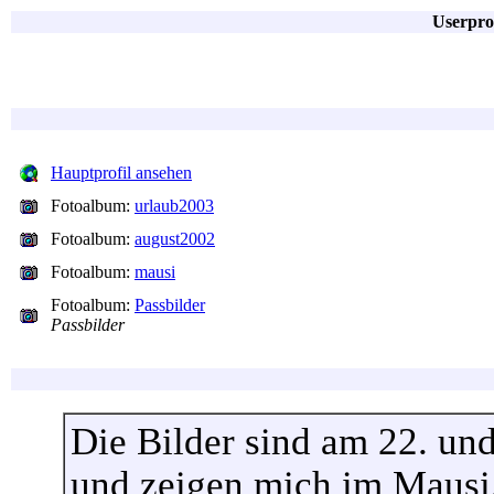
Userpro
Hauptprofil ansehen
Fotoalbum:
urlaub2003
Fotoalbum:
august2002
Fotoalbum:
mausi
Fotoalbum:
Passbilder
Passbilder
Die Bilder sind am 22. u
und zeigen mich im Mausi