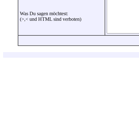
Was Du sagen möchtest:
(>,< und HTML sind verboten)