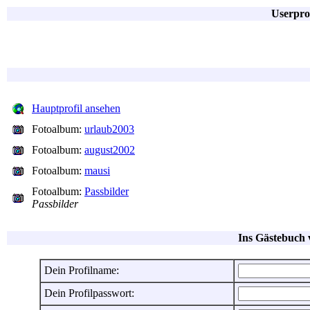
Userpro
Hauptprofil ansehen
Fotoalbum:
urlaub2003
Fotoalbum:
august2002
Fotoalbum:
mausi
Fotoalbum:
Passbilder
Passbilder
Ins Gästebuch
Dein Profilname:
Dein Profilpasswort: