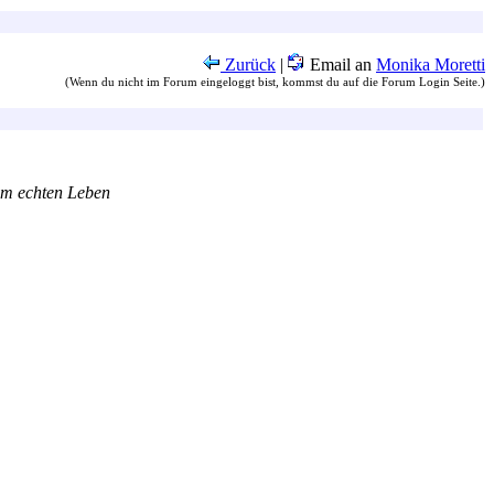
Zurück
|
Email an
Monika Moretti
(Wenn du nicht im Forum eingeloggt bist, kommst du auf die Forum Login Seite.)
em echten Leben