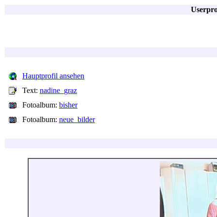
Userpro
Hauptprofil ansehen
Text:
nadine_graz
Fotoalbum:
bisher
Fotoalbum:
neue_bilder