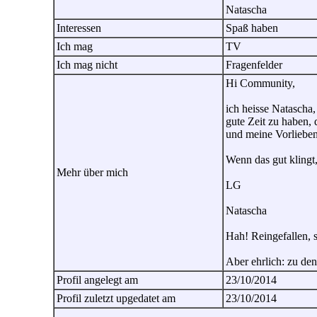
Natascha
Interessen
Spaß haben
Ich mag
TV
Ich mag nicht
Fragenfelder
Hi Community,
ich heisse Natascha,
gute Zeit zu haben,
und meine Vorlieben 
Wenn das gut klingt,
Mehr über mich
LG
Natascha
Hah! Reingefallen, s
Aber ehrlich: zu den
Profil angelegt am
23/10/2014
Profil zuletzt upgedatet am
23/10/2014