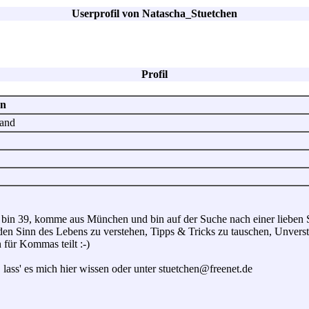
Userprofil von Natascha_Stuetchen
Profil
en
land
 bin 39, komme aus München und bin auf der Suche nach einer lieben Sc
 den Sinn des Lebens zu verstehen, Tipps & Tricks zu tauschen, Unvers
für Kommas teilt :-)
 lass' es mich hier wissen oder unter stuetchen@freenet.de