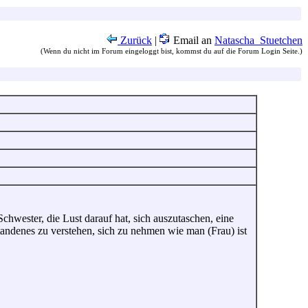
Zurück
|
Email an
Natascha_Stuetchen
(Wenn du nicht im Forum eingeloggt bist, kommst du auf die Forum Login Seite.)
hwester, die Lust darauf hat, sich auszutaschen, eine
tandenes zu verstehen, sich zu nehmen wie man (Frau) ist