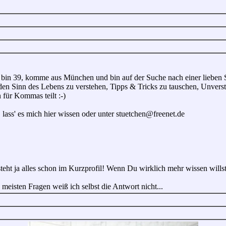
 bin 39, komme aus München und bin auf der Suche nach einer lieben Sc
 den Sinn des Lebens zu verstehen, Tipps & Tricks zu tauschen, Unvers
für Kommas teilt :-)
 lass' es mich hier wissen oder unter stuetchen@freenet.de
teht ja alles schon im Kurzprofil! Wenn Du wirklich mehr wissen willst,
 meisten Fragen weiß ich selbst die Antwort nicht...