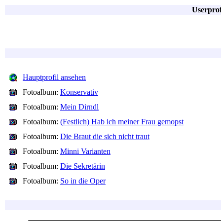
Userprof
Hauptprofil ansehen
Fotoalbum:
Konservativ
Fotoalbum:
Mein Dirndl
Fotoalbum:
(Festlich) Hab ich meiner Frau gemopst
Fotoalbum:
Die Braut die sich nicht traut
Fotoalbum:
Minni Varianten
Fotoalbum:
Die Sekretärin
Fotoalbum:
So in die Oper