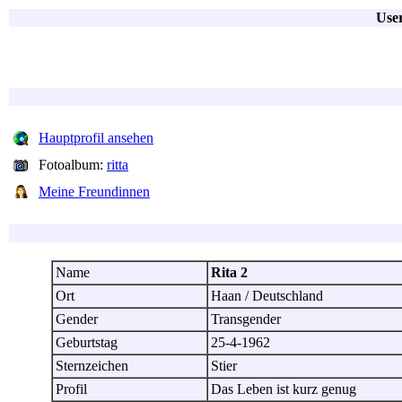
User
Hauptprofil ansehen
Fotoalbum:
ritta
Meine Freundinnen
Name
Rita 2
Ort
Haan / Deutschland
Gender
Transgender
Geburtstag
25-4-1962
Sternzeichen
Stier
Profil
Das Leben ist kurz genug