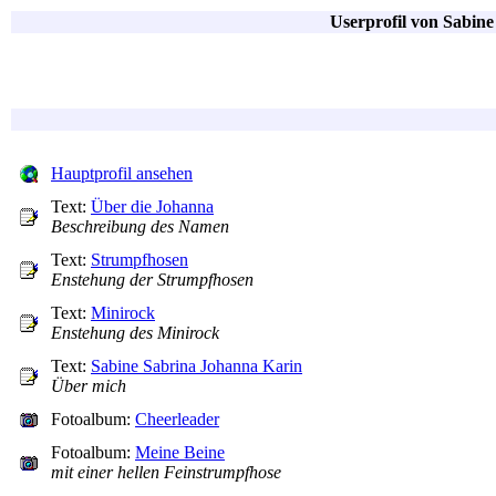
Userprofil von Sabine
Hauptprofil ansehen
Text:
Über die Johanna
Beschreibung des Namen
Text:
Strumpfhosen
Enstehung der Strumpfhosen
Text:
Minirock
Enstehung des Minirock
Text:
Sabine Sabrina Johanna Karin
Über mich
Fotoalbum:
Cheerleader
Fotoalbum:
Meine Beine
mit einer hellen Feinstrumpfhose