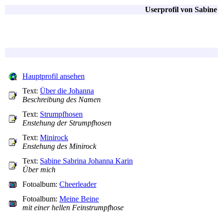
Userprofil von Sabine
Hauptprofil ansehen
Text:
Über die Johanna
Beschreibung des Namen
Text:
Strumpfhosen
Enstehung der Strumpfhosen
Text:
Minirock
Enstehung des Minirock
Text:
Sabine Sabrina Johanna Karin
Über mich
Fotoalbum:
Cheerleader
Fotoalbum:
Meine Beine
mit einer hellen Feinstrumpfhose