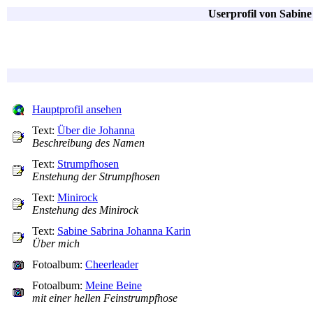
Userprofil von Sabine
Hauptprofil ansehen
Text:
Über die Johanna
Beschreibung des Namen
Text:
Strumpfhosen
Enstehung der Strumpfhosen
Text:
Minirock
Enstehung des Minirock
Text:
Sabine Sabrina Johanna Karin
Über mich
Fotoalbum:
Cheerleader
Fotoalbum:
Meine Beine
mit einer hellen Feinstrumpfhose