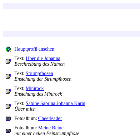
Hauptprofil ansehen
Text:
Über die Johanna
Beschreibung des Namen
Text:
Strumpfhosen
Enstehung der Strumpfhosen
Text:
Minirock
Enstehung des Minirock
Text:
Sabine Sabrina Johanna Karin
Über mich
Fotoalbum:
Cheerleader
Fotoalbum:
Meine Beine
mit einer hellen Feinstrumpfhose