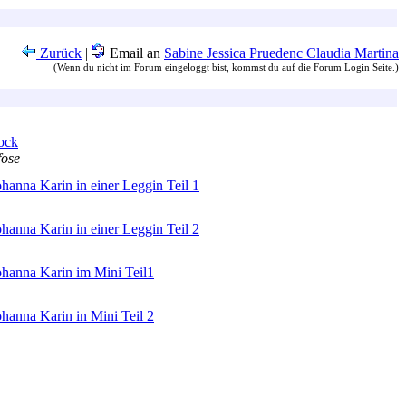
Zurück
|
Email an
Sabine Jessica Pruedenc Claudia Martina
(Wenn du nicht im Forum eingeloggt bist, kommst du auf die Forum Login Seite.)
ock
fose
hanna Karin in einer Leggin Teil 1
hanna Karin in einer Leggin Teil 2
ohanna Karin im Mini Teil1
ohanna Karin in Mini Teil 2