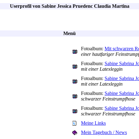
Userprofil von Sabine Jessica Pruedenc Claudia Martina
Menü
Fotoalbum:
Mit schwarzen R
einer hautfariger Feinstrump
Fotoalbum:
Sabine Sabrina Jo
mit einer Latexleggin
Fotoalbum:
Sabine Sabrina Jo
mit einer Latexleggin
Fotoalbum:
Sabine Sabrina J
schwarzer Feinstrumpfhose
Fotoalbum:
Sabine Sabrina J
schwarzer Feinstrumpfhose
Meine Links
Mein Tagebuch / News