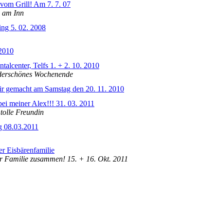
om Grill! Am 7. 7. 07
n am Inn
ing 5. 02. 2008
 2010
ntalcenter, Telfs 1. + 2. 10. 2010
nderschönes Wochenende
r gemacht am Samstag den 20. 11. 2010
bei meiner Alex!!! 31. 03. 2011
 tolle Freundin
g 08.03.2011
r Eisbärenfamilie
er Familie zusammen! 15. + 16. Okt. 2011