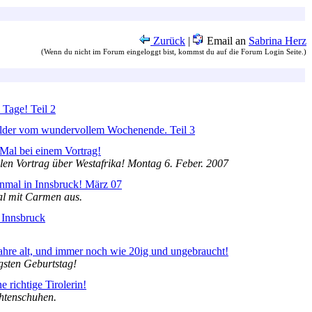
Zurück
|
Email an
Sabrina Herz
(Wenn du nicht im Forum eingeloggt bist, kommst du auf die Forum Login Seite.)
 Tage! Teil 2
ilder vom wundervollem Wochenende. Teil 3
 Mal bei einem Vortrag!
llen Vortrag über Westafrika! Montag 6. Feber. 2007
inmal in Innsbruck! März 07
al mit Carmen aus.
 Innsbruck
Jahre alt, und immer noch wie 20ig und ungebraucht!
igsten Geburtstag!
e richtige Tirolerin!
chtenschuhen.