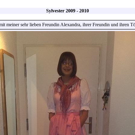
Sylvester 2009 - 2010
it meiner sehr lieben Freundin Alexandra, ihrer Freundin und ihren Töc