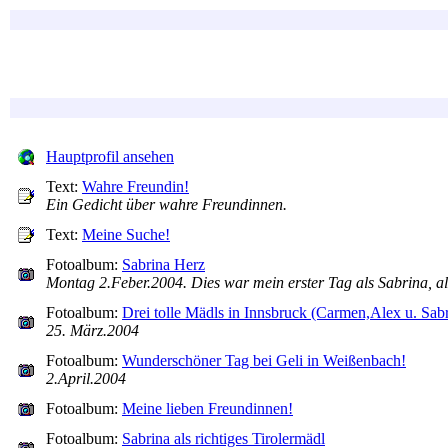
Hauptprofil ansehen
Text:
Wahre Freundin!
Ein Gedicht über wahre Freundinnen.
Text:
Meine Suche!
Fotoalbum:
Sabrina Herz
Montag 2.Feber.2004. Dies war mein erster Tag als Sabrina, a
Fotoalbum:
Drei tolle Mädls in Innsbruck (Carmen,Alex u. Sabr
25. März.2004
Fotoalbum:
Wunderschöner Tag bei Geli in Weißenbach!
2.April.2004
Fotoalbum:
Meine lieben Freundinnen!
Fotoalbum:
Sabrina als richtiges Tirolermädl