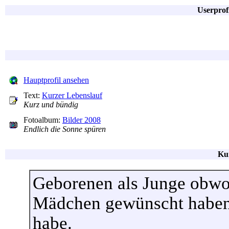
Userprof
Hauptprofil ansehen
Text:
Kurzer Lebenslauf
Kurz und bündig
Fotoalbum:
Bilder 2008
Endlich die Sonne spüren
Ku
Geborenen als Junge obwoh
Mädchen gewünscht haben, 
habe.