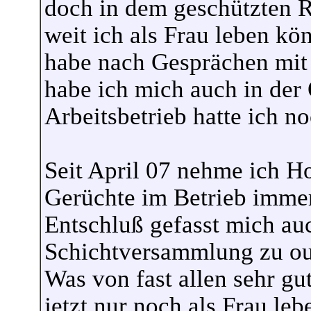
doch in dem geschützten 
weit ich als Frau leben kö
habe nach Gesprächen mit
habe ich mich auch in der 
Arbeitsbetrieb hatte ich n
Seit April 07 nehme ich 
Gerüchte im Betrieb imme
Entschluß gefasst mich auc
Schichtversammlung zu ou
Was von fast allen sehr 
jetzt nur noch als Frau leb