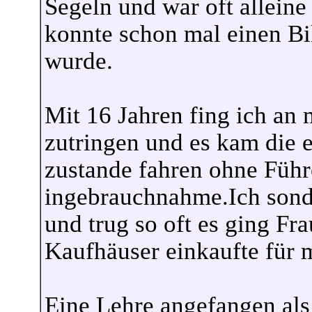
Segeln und war oft allein
konnte schon mal einen Bi
wurde.
Mit 16 Jahren fing ich an 
zutringen und es kam die e
zustande fahren ohne Führ
ingebrauchnahme.Ich sond
und trug so oft es ging Fr
Kaufhäuser einkaufte für m
Eine Lehre angefangen al